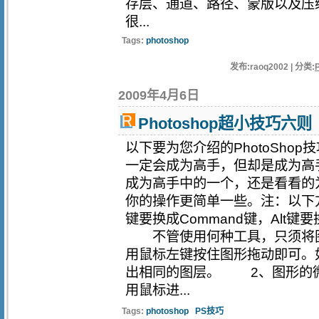
存层、通道、路径、蒙版以及压
很...
Tags:
photoshop
发布:raoq2002 | 分类:
2009年4月6日
Photoshop超小技巧六则
以下要为您介绍的PhotoSho
一定会成为高手，但却是成为高
成为高手中的一个，还是看看的
你的操作更简单一些。注：以下方
键要换成Command键，Alt键
不管使用何种工具，只须将图形选
用鼠标左键按住图形拖动即可。
出相同的图层。 2、图形的
用鼠标进...
Tags:
photoshop
PS技巧