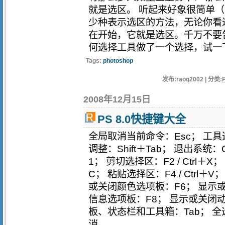
就是选区。 听起来好象很简单
少种表示选区的方法，无论你看
在开始，它就是选区。千万不要
何选择工具做了一个选择，试一下.
Tags:
photoshop
发布:raoq2002 | 分类:
2008年12月15日
PS 8.0快捷键大全
全局取消当前命令：Esc； 工具选
调整：Shift＋Tab； 退出系统：
1； 剪切选择区：F2 / Ctrl＋X；
C； 粘贴选择区：F4 / Ctrl
或关闭颜色选项板：F6； 显示
信息选项板：F8； 显示或关闭
板、状态栏和工具箱：Tab； 全选:Ctrl
消...