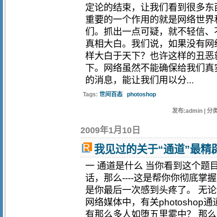
定论的结束，让我们看到很多东
重要的一个作用的就是网络世界
们。抓出一点可疑，就不轻信、
真相大白。我们说，如果没有网
样大白于天下？也许这样的丑恶
下。网络虽然不能确保给我们真
的消息，能让我们用以分...
Tags:
世间百态
photoshop
发布:admin | 分类
2009年1月10日
我见过的关于“通道”最精
一 通道是什么 当你看到这个题
话，那么----这是帮你你彻底
是你最后一次感到头疼了。 无
网络媒体中，有关photosho
有那么多人如堕五里雾中？ 那