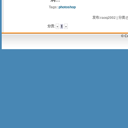
Tags:
photoshop
发布:raoq2002 | 分类:
分页:
«
1
»
© C