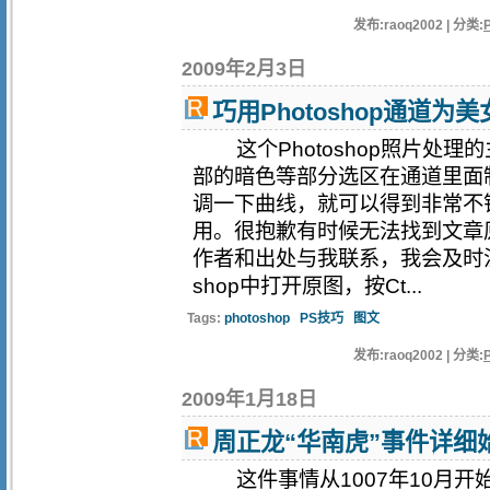
发布:raoq2002 | 分类:
2009年2月3日
巧用Photoshop通道为
这个Photoshop照片处理
部的暗色等部分选区在通道里面
调一下曲线，就可以得到非常不
用。很抱歉有时候无法找到文章
作者和出处与我联系，我会及时注
shop中打开原图，按Ct...
Tags:
photoshop
PS技巧
图文
发布:raoq2002 | 分类:
2009年1月18日
周正龙“华南虎”事件详细
这件事情从1007年10月开