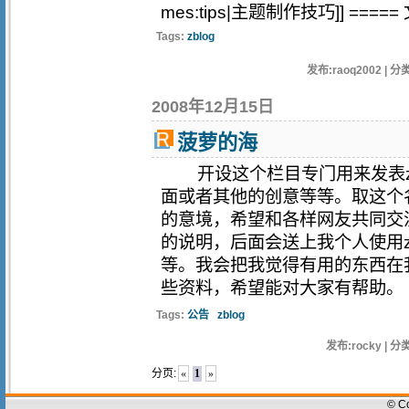
mes:tips|主题制作技巧]] ===== 
Tags:
zblog
发布:raoq2002 | 分类
2008年12月15日
菠萝的海
开设这个栏目专门用来发表zb
面或者其他的创意等等。取这个
的意境，希望和各样网友共同
的说明，后面会送上我个人使用z
等。我会把我觉得有用的东西在
些资料，希望能对大家有帮助。 &.
Tags:
公告
zblog
发布:rocky | 分类
分页:
«
1
»
© C