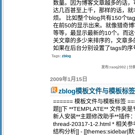
数量。因为博客文章越多的话，可
达几百甚至上千，那样的话，就
烦。 比如整个blog共有150个
在前50的显示出来。就像猎奇
等等，最显示最新的10个。而这
关文章的多少来排序的，文章多
如果在后台分别设置了tags的
Tags:
zblog
发布:raoq2002 | 分类
2009年1月15日
zblog模板文件与模板标
====== 模板文件与模板标签 ====== 
题]]下 **TEMPLATE** 
新人安装**主题修改助手**插件：http://
thread-20317-1-2.html * 相
结构分析]] - [[themes:sideb