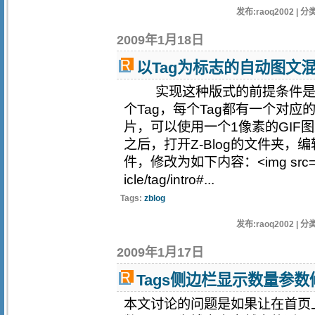
发布:raoq2002 | 分类
2009年1月18日
以Tag为标志的自动图文
实现这种版式的前提条件是
个Tag，每个Tag都有一个对
片，可以使用一个1像素的GI
之后，打开Z-Blog的文件夹，编辑TEMP
件，修改为如下内容：<img src="<#
icle/tag/intro#...
Tags:
zblog
发布:raoq2002 | 分类
2009年1月17日
Tags侧边栏显示数量参数
本文讨论的问题是如果让在首页上