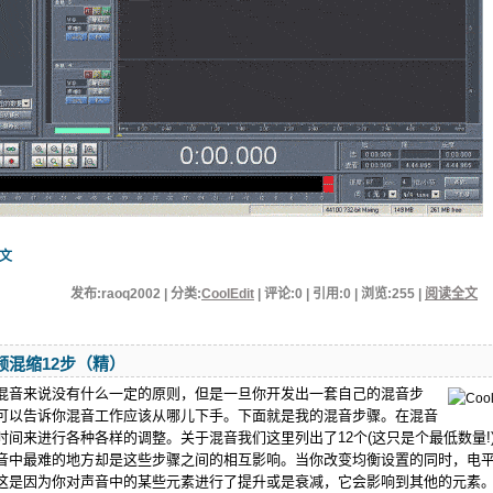
文
发布:raoq2002 | 分类:
CoolEdit
| 评论:0 | 引用:0 | 浏览:
255
|
阅读全文
t音频混缩12步（精）
混音来说没有什么一定的原则，但是一旦你开发出一套自己的混音步
可以告诉你混音工作应该从哪儿下手。下面就是我的混音步骤。在混音
时间来进行各种各样的调整。关于混音我们这里列出了12个(这只是个最低数量!
音中最难的地方却是这些步骤之间的相互影响。当你改变均衡设置的同时，电
这是因为你对声音中的某些元素进行了提升或是衰减，它会影响到其他的元素