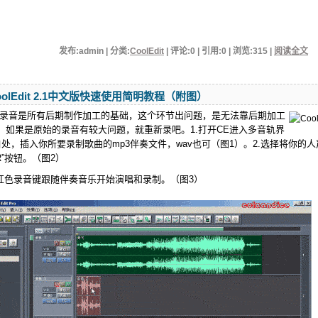
发布:admin | 分类:
CoolEdit
| 评论:0 | 引用:0 | 浏览:
315
|
阅读全文
olEdit 2.1中文版快速使用简明教程（附图）
：录音是所有后期制作加工的基础，这个环节出问题，是无法靠后期加工
，如果是原始的录音有较大问题，就重新录吧。1.打开CE进入多音轨界
处，插入你所要录制歌曲的mp3伴奏文件，wav也可（图1）。2.选择将你的人
R”按钮。（图2）
的红色录音键跟随伴奏音乐开始演唱和录制。（图3）