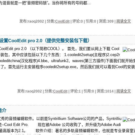
混音就是一把“音频密码锁”。当你将所有的号码都...
发布:raoq2002 | 分类:
CoolEdit
| 评论:0 | 引用:0 | 浏览:
309
|
阅读全文
置CoolEdit pro 2.0（提供完整安装包下载）
lEdit pro 2.0 （以下简称COOL）。 首先，我们要从网上下载 Cool
0 的安装包，其中应该包括以下几个东西： 1.cooledit2setup(主程序)2.cep2r
ooleditchina(汉化程序)4.bbe、ultrafunk2、waves(第三方插件)下面我们就开
o 2.0 了。首先运行主安装程序cooledit2setup.exe，然后我们就可以看到Cool的安
发布:raoq2002 | 分类:
CoolEdit
| 评论:1 | 引用:0 | 浏览:
1014
|
阅读全文
 简介
优秀的音频编辑软件。以前是Syntrillium Software公司的产品，Syntrilliu
Cool Edit Pro. 现在被Adobe 公司收购了，并升级为Adobe Audi
ledit的最高版本为2.1。 软件介绍：著名的多轨音频编辑软件，也就是专业录音室