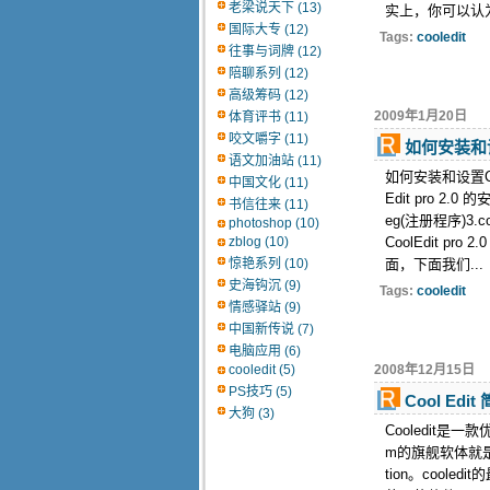
老梁说天下 (13)
实上，你可以认为
国际大专 (12)
Tags:
cooledit
往事与词牌 (12)
陪聊系列 (12)
高级筹码 (12)
2009年1月20日
体育评书 (11)
咬文嚼字 (11)
如何安装和设
语文加油站 (11)
如何安装和设置Coo
中国文化 (11)
Edit pro 2.
书信往来 (11)
eg(注册程序)3.c
photoshop (10)
zblog (10)
CoolEdit pr
惊艳系列 (10)
面，下面我们...
史海钩沉 (9)
Tags:
cooledit
情感驿站 (9)
中国新传说 (7)
电脑应用 (6)
cooledit (5)
2008年12月15日
PS技巧 (5)
Cool Edit
大狗 (3)
Cooledit是一款
m的旗舰软体就是--
tion。coo