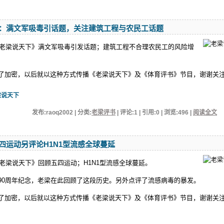
：满文军吸毒引话题，关注建筑工程与农民工话题
2日《老梁说天下》满文军吸毒引发话题；建筑工程不合理农民工的风险增
行了加密，以后就以这种方式传播《老梁说天下》及《体育评书》节目，谢谢关
梁说天下
发布:raoq2002 | 分类:
老梁评书
| 评论:1 | 引用:0 | 浏览:
496
|
阅读全文
四运动另评论H1N1型流感全球蔓延
日《老梁说天下》回顾五四运动；H1N1型流感全球蔓延。
动90周年纪念，老梁在此回顾了这段历史。另外点评了流感病毒的暴发。
行了加密，以后就以这种方式传播《老梁说天下》及《体育评书》节目，谢谢关