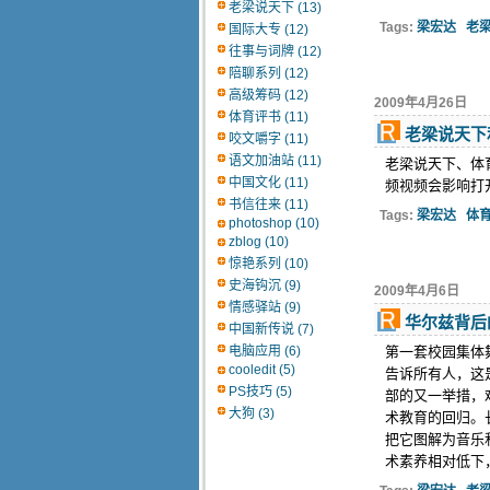
老梁说天下 (13)
Tags:
梁宏达
老
国际大专 (12)
往事与词牌 (12)
陪聊系列 (12)
高级筹码 (12)
2009年4月26日
体育评书 (11)
老梁说天下
咬文嚼字 (11)
语文加油站 (11)
老梁说天下、体
中国文化 (11)
频视频会影响打
书信往来 (11)
Tags:
梁宏达
体
photoshop (10)
zblog (10)
惊艳系列 (10)
史海钩沉 (9)
2009年4月6日
情感驿站 (9)
华尔兹背后
中国新传说 (7)
电脑应用 (6)
第一套校园集体
cooledit (5)
告诉所有人，这
PS技巧 (5)
部的又一举措，
大狗 (3)
术教育的回归。
把它图解为音乐
术素养相对低下，