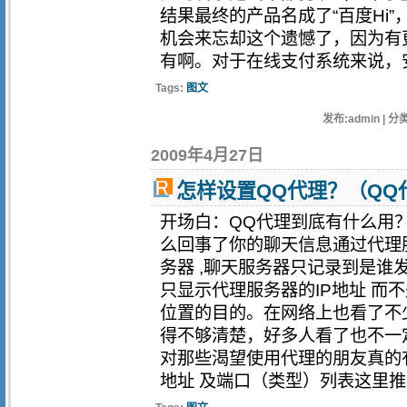
结果最终的产品名成了“百度Hi
机会来忘却这个遗憾了，因为有
有啊。对于在线支付系统来说，安全
Tags:
图文
发布:admin | 分类
2009年4月27日
怎样设置QQ代理？（QQ
开场白：QQ代理到底有什么用
么回事了你的聊天信息通过代理
务器 ,聊天服务器只记录到是谁
只显示代理服务器的IP地址 而
位置的目的。在网络上也看了不
得不够清楚，好多人看了也不一定
对那些渴望使用代理的朋友真的有
地址 及端口（类型）列表这里推荐一个