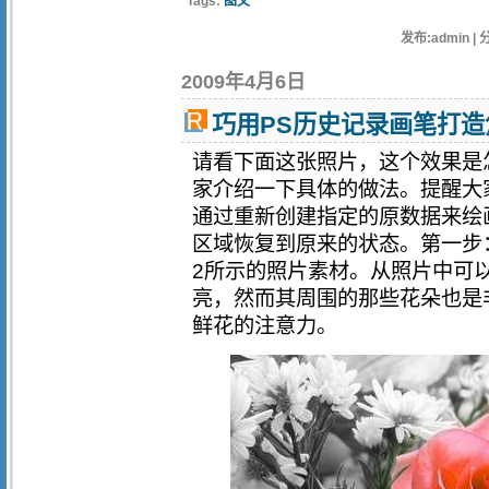
Tags:
图文
发布:admin | 
2009年4月6日
巧用PS历史记录画笔打
请看下面这张照片，这个效果是
家介绍一下具体的做法。提醒大
通过重新创建指定的原数据来绘
区域恢复到原来的状态。第一步：分
2所示的照片素材。从照片中可
亮，然而其周围的那些花朵也是
鲜花的注意力。