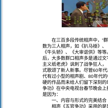
在三百多段传统相声中，“群口
数为三人相声，如《扒马褂》、
《牛头轿》、《大审诓供》等等
后，大多数群口相声多是通过文
主义纸老虎》讽刺了战争狂人，
式歌颂了新人新事。尽管60年代
代有过小型的相声剧、80年代
硬的作品而未给人们留下深刻的
争功》在中央电视台春节晚会上
是因为：
一、内容与形式的完美结合
相声《五官争功》采用的是寓