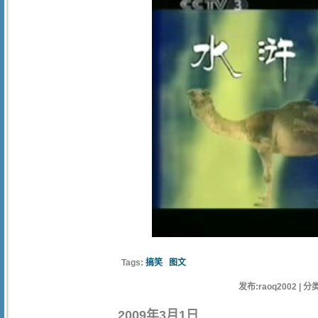
Tags:
搞笑
图文
发布:raoq2002 | 分类
2009年3月1日