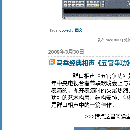
Tags:
cooledit
图文
发布:raoq2002 | 分类
2009年3月30日
马季经典相声《五官争功
群口相声《五官争功》是由马
年中央电视台春节联欢晚会上与
表演的。抛开表演时的火爆热烈
功》的艺术构思、结构安排、包
是群口相声中的一篇佳作。
>>>请点这里阅读