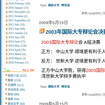
2016 February (20)
Tags:
国际大专
辩论会
2016 January (15)
2015 December (2)
发布:raoq2002 | 
2015 October (2)
2015 September (2)
2009年5月15日
2015 July (16)
2015 June (64)
2003年国际大专辩论会
2015 January (2)
2014 July (20)
2014 June (13)
2003国际大专辩论
会 A组决赛
2014 May (120)
2014 April (76)
正方： 中山大学 顺境更有利于
2014 March (6)
2010 March (3)
反方： 世新大学 逆境更有利于
2010 February (1)
正方中山大学胜，获得
2003国
湾世新大学辩手黄执中
微型小说 (222)
滕刚 (219)
石国辉 (111)
Tags:
国际大专
辩论会
世间百态 (95)
原创 (66)
发布:raoq2002 | 
搞笑 (56)
2009年5月15日
原创文学 (50)