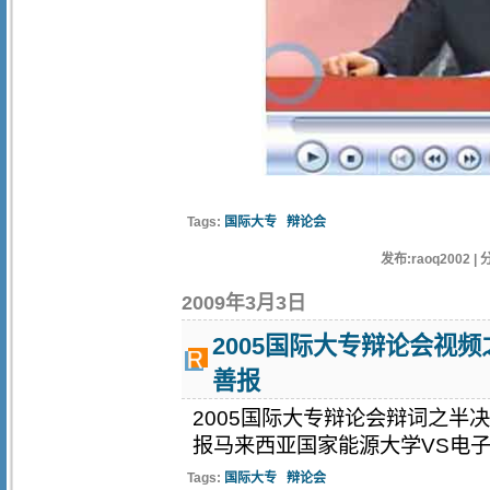
Tags:
国际大专
辩论会
发布:raoq2002 | 
2009年3月3日
2005国际大专辩论会视
善报
2005国际大专辩论会辩词之半
报马来西亚国家能源大学VS电子科
Tags:
国际大专
辩论会