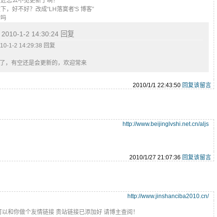
最近怎么不见更新了啊？
，好不好？改成“LH落寞者'S 博客”
忙吗
 2010-1-2 14:30:24 回复
10-1-2 14:29:38 回复
了，有空还是会更新的，欢迎常来
2010/1/1 22:43:50
回复该留言
http://www.beijinglvshi.net.cn/aljs
2010/1/27 21:07:36
回复该留言
http://www.jinshanciba2010.cn/
可以和你做个友情链接 贵站链接已添加好 请博主查阅！