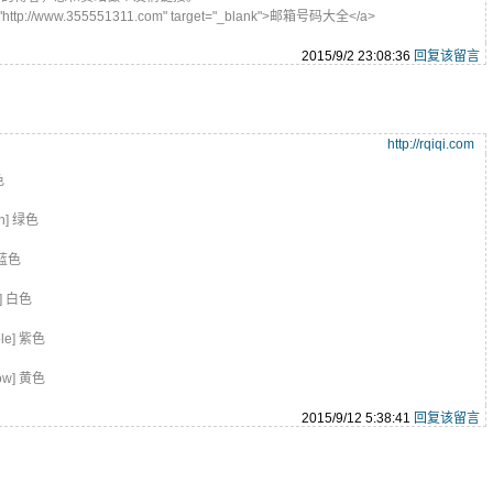
ttp://www.355551311.com" target="_blank">邮箱号码大全</a>
2015/9/2 23:08:36
回复该留言
http://rqiqi.com
色
en] 绿色
 蓝色
e] 白色
ple] 紫色
low] 黄色
2015/9/12 5:38:41
回复该留言