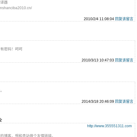
翻译器
hanciba2010.cn/
2010/2/4 11:08:04
回复该留言
惜有密码！呵呵
2010/3/13 10:47:03
回复该留言
的。
2014/3/18 20:46:09
回复该留言
全
http://www.355551311.com
你的博客，想和贵站做个友情链接。