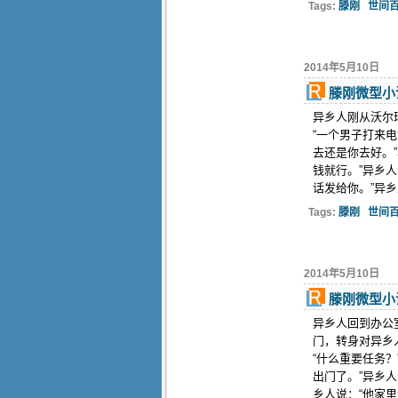
Tags:
滕刚
世间
2014年5月10日
滕刚微型小
异乡人刚从沃尔
“一个男子打来
去还是你去好。
钱就行。”异乡人
话发给你。”异乡人
Tags:
滕刚
世间
2014年5月10日
滕刚微型小
异乡人回到办公
门，转身对异乡
“什么重要任务
出门了。”异乡
乡人说：“他家里